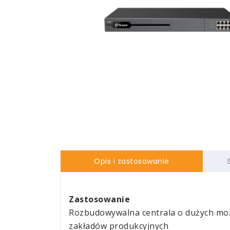
Opis i zastosowanie
Zastosowanie
Rozbudowywalna centrala o dużych możli
zakładów produkcyjnych