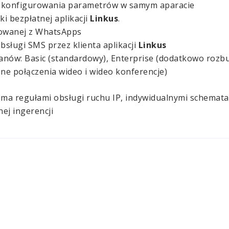
ci konfigurowania parametrów w samym aparacie
i bezpłatnej aplikacji
Linkus
.
growanej z WhatsApps
sługi SMS przez klienta aplikacji
Linkus
lanów: Basic (standardowy), Enterprise (dodatkowo rozb
ne połączenia wideo i wideo konferencje)
a regułami obsługi ruchu IP, indywidualnymi schematam
ej ingerencji