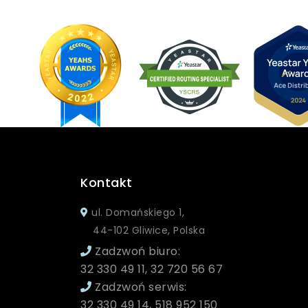
Kontakt
ul. Domańskiego 1,
44-102 Gliwice, Polska
Zadzwoń biuro:
32 330 49 11, 32 720 56 67
Zadzwoń serwis:
32 330 49 14, 518 952 150