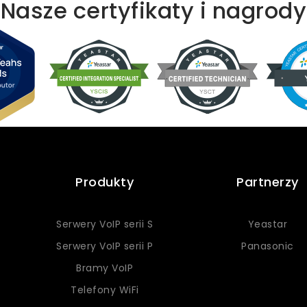
Nasze certyfikaty i nagrody
Produkty
Partnerzy
Serwery VoIP serii S
Yeastar
Serwery VoIP serii P
Panasonic
Bramy VoIP
Telefony WiFi