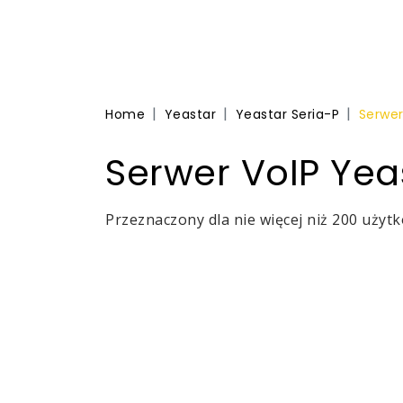
Home
Yeastar
Yeastar Seria-P
Serwer
Serwer VoIP Yea
Przeznaczony dla nie więcej niż 200 uży