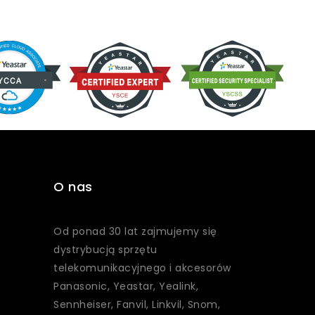
O nas
Od ponad 30 lat zajmujemy się
dystrybucją sprzętu
telekomunikacyjnego i akcesorów
Panasonic, Yeastar, Yealink,
Sennheiser, Fanvil, Linkvil, Snom,