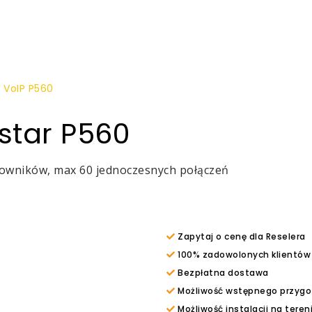
 VoIP P560
star P560
tkowników, max 60 jednoczesnych połączeń
Zapytaj o cenę dla Reselera
100% zadowolonych klientów
Bezpłatna dostawa
Możliwość wstępnego przygoto
Możliwość instalacji na teren