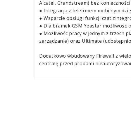
Alcatel, Grandstream) bez koniecznoś
● Integracja z telefonem mobilnym dzięk
● Wsparcie obsługi funkcji czat zinte
● Dla bramek GSM Yeastar możliwość ob
● Możliwośc pracy w jednym z trzech p
zarządzanie) oraz Ultimate (udostępnio
Dodatkowo wbudowany Firewall z wielom
centralę przed próbami nieautoryzowan