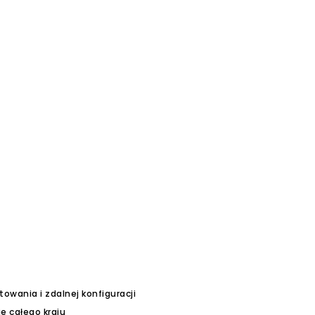
wania i zdalnej konfiguracji
ie całego kraju