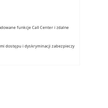
udowane funkcje Call Center
i zdalne
i dostępu i dyskryminacji zabezpieczy