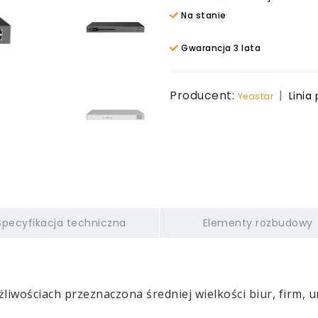
Na stanie
Gwarancja 3 lata
Producent:
Linia
Yeastar
Specyfikacja techniczna
Elementy rozbudowy
wościach przeznaczona średniej wielkości biur, firm, urz