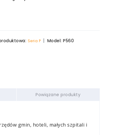
 produktowa:
Model:
P560
Seria P
Powiązane produkty
ędów gmin, hoteli, małych szpitali i